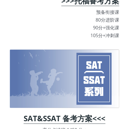
>>>托福备考方案
预备衔接课
80分进阶课
90分+强化课
105分+冲刺课
SAT&SSAT 备考方案<<<