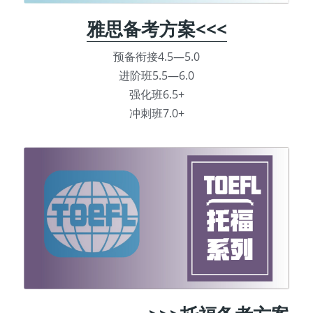
雅思备考方案<<<
预备衔接4.5—5.0
进阶班5.5—6.0
强化班6.5+
冲刺班7.0+