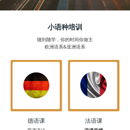
小语种培训
随到随学，你的时间你做主
欧洲语系&亚洲语系
德语课
法语课