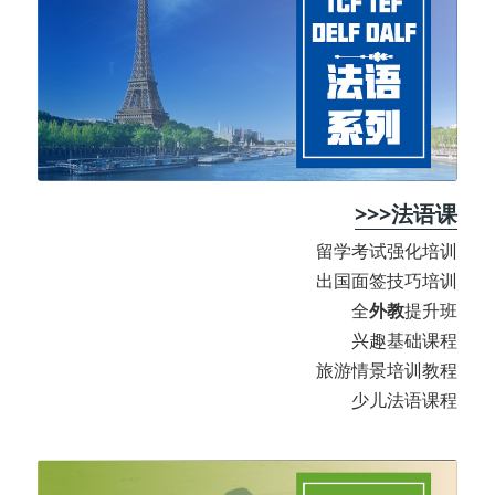
>>>法语课
留学考试强化培训
出国面签技巧培训
全
外教
提升班
兴趣基础课程
旅游情景培训教程
少儿法语课程