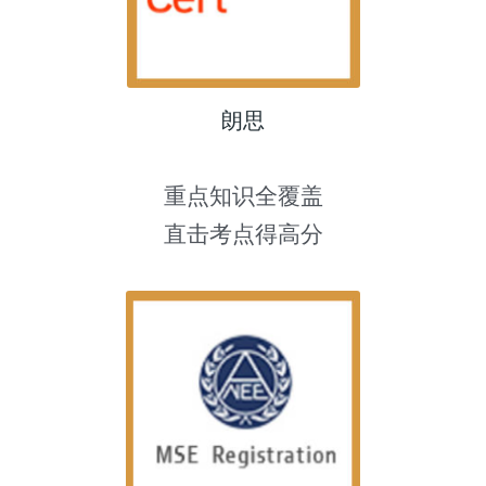
朗思
重点知识全覆盖
直击考点得高分