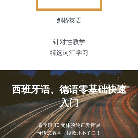
剑桥英语
针对性教学
精选词汇学习
西班牙语、德语零基础快速
入门
春季班 10 元体验纯正发音课
母语式教学，拯救开不了口！