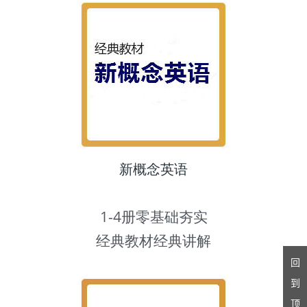
新概念英语
1-4册零基础夯实
经典教材经典讲解
回
到
顶