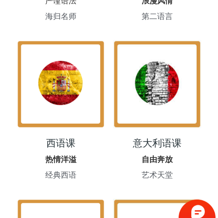
严谨语法
浪漫风情
海归名师
第二语言
西语课
意大利语课
热情洋溢
自由奔放
经典西语
艺术天堂